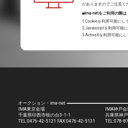
がありますのでご注意く
■ima-netをご利用の際は
1.Cookieを利用可能に
2.Javascriptを利用
3.ActiveXを利用可能
オークション・ima-net
IMA東京会場
IMA神戸会
千葉県印西市牧の台3-1-1
兵庫県神戸
TEL:0476-42-5121 FAX:0476-42-5131
TEL:078-8