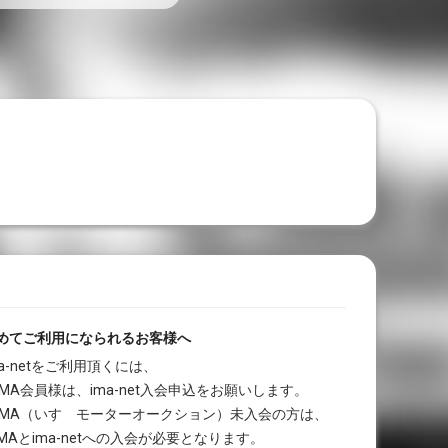
めてご利用になられるお客様へ
ma-netをご利用頂くには、
IMA会員様は、ima-net入会申込をお願いします。
IMA（いすゞモーターオークション）未入会の方は、
MAとima-netへの入会が必要となります。