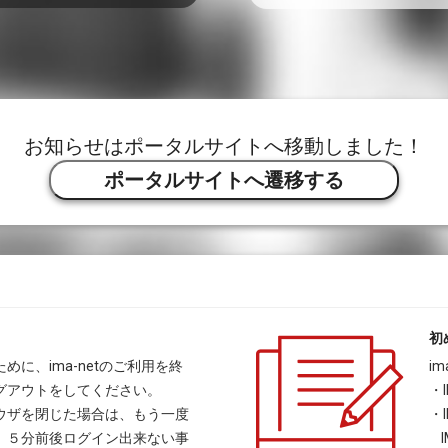
お知らせはポータルサイトへ移動しました！
ポータルサイトへ遷移する
初
に、ima-netのご利用を終
i
グアウトをしてください。
・
ウザを閉じた場合は、もう一度
・
、５分前後ログイン出来ない事
I