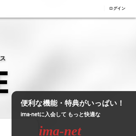
ログイン
ビス
便利な機能・特典がいっぱい！
ima-netに入会して もっと快適な
ima-net