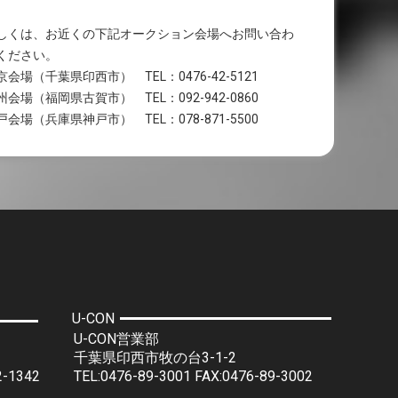
しくは、お近くの下記オークション会場へお問い合わ
ください。
京会場（千葉県印西市） TEL：0476-42-5121
州会場（福岡県古賀市） TEL：092-942-0860
戸会場（兵庫県神戸市） TEL：078-871-5500
U-CON
U-CON営業部
千葉県印西市牧の台3-1-2
2-1342
TEL:0476-89-3001 FAX:0476-89-3002